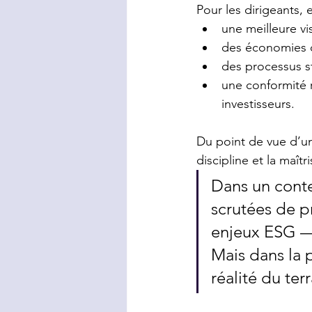
Pour les dirigeants, 
une meilleure vi
des économies d
des processus st
une conformité r
investisseurs.
Du point de vue d’un 
discipline et la maîtr
Dans un conte
scrutées de p
enjeux ESG — 
Mais dans la p
réalité du terr