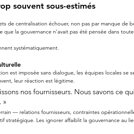
rop souvent sous-estimés 
ojets de centralisation échouer, non pas par manque de 
ce que la gouvernance n’avait pas été pensée dans toute
ennent systématiquement.
lturelle
ation est imposée sans dialogue, les équipes locales se s
ent, leur réaction est légitime.
ssons nos fournisseurs. Nous savons ce qui
. »
rrain — relations fournisseurs, contraintes opérationnell
if stratégique. Les ignorer affaiblit la gouvernance au lie