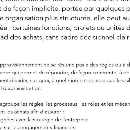
t de façon implicite, portée par quelques 
e organisation plus structurée, elle peut au
e : certaines fonctions, projets ou unités d’
ad des achats, sans cadre décisionnel clair 
pprovisionnement ne se résume pas à des règles ou à de
cadre qui permet de répondre, de façon cohérente, à de
peut décider, sur quoi, à quel moment et avec quelle visib
il d’administration.
egroupe les règles, les processus, les rôles et les méca
t les achats afin d’assurer :
ignées avec la stratégie de l’entreprise
e sur les engagements financiers