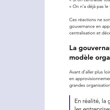
« On n’a déjà pas le 
Ces réactions ne son
gouvernance en appro
centralisation et déce
La gouvernan
modèle orga
Avant d’aller plus lo
en approvisionnemen
grandes organisation
En réalité, l
les entreprise