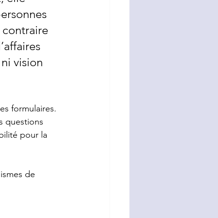
personnes 
 contraire 
affaires 
ni vision 
s formulaires. 
s questions 
ilité pour la 
nismes de 