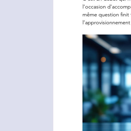
l’occasion d’accompa
même question finit t
Gouvernance & liberté stratégique
l’approvisionnement
Approvisionnement stratégique
Transformation organisationnelle