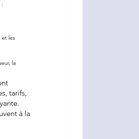
 :
 et les 
eur, la 
nt 
 tarifs, 
yante. 
uvent à la 