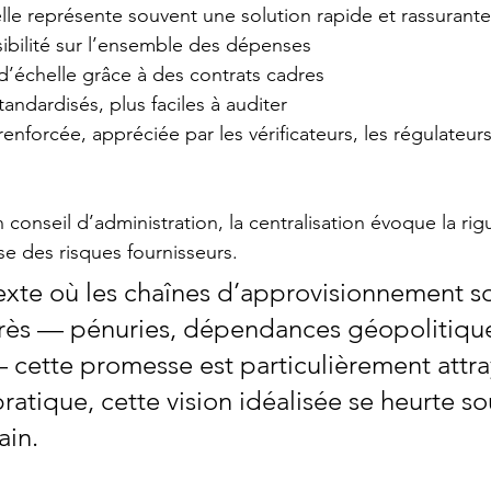
elle représente souvent une solution rapide et rassurante
sibilité sur l’ensemble des dépenses
’échelle grâce à des contrats cadres
andardisés, plus faciles à auditer
enforcée, appréciée par les vérificateurs, les régulateurs
conseil d’administration, la centralisation évoque la rigu
ise des risques fournisseurs. 
xte où les chaînes d’approvisionnement so
rès — pénuries, dépendances géopolitiques,
cette promesse est particulièrement attra
ratique, cette vision idéalisée se heurte so
ain.