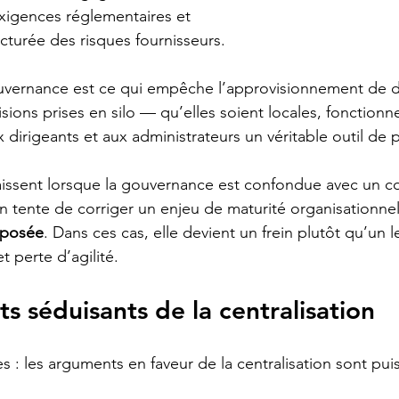
exigences réglementaires et
cturée des risques fournisseurs.
ouvernance est ce qui empêche l’approvisionnement de d
sions prises en silo — qu’elles soient locales, fonctionne
 dirigeants et aux administrateurs un véritable outil de p
raissent lorsque la gouvernance est confondue avec un co
on tente de corriger un enjeu de maturité organisationnel
mposée
. Dans ces cas, elle devient un frein plutôt qu’un l
t perte d’agilité.
s séduisants de la centralisation
 : les arguments en faveur de la centralisation sont pui