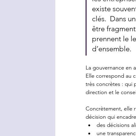
existe souven
clés.  Dans un
être fragmenté
prennent le le
d’ensemble.
La gouvernance en a
Elle correspond au 
très concrètes : qui 
direction et le conse
Concrètement, elle r
décision qui encadren
des décisions al
une transparenc