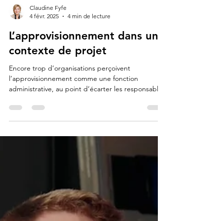
Claudine Fyfe
4 févr. 2025
4 min de lecture
L’approvisionnement dans un
contexte de projet
Encore trop d’organisations perçoivent
l’approvisionnement comme une fonction
administrative, au point d’écarter les responsables
des discussions initiales. Cette marginalisation
conduit nécessairement à un manque de
coordination et de compréhension entre les
services, surtout en début de projets.