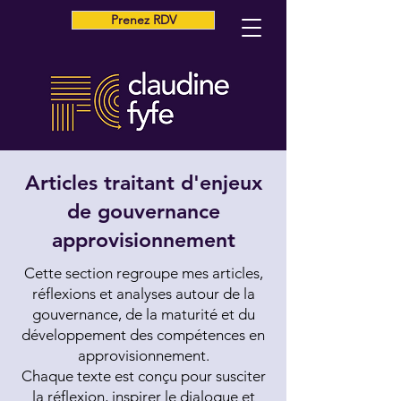
Prenez RDV
Articles traitant d'enjeux
de gouvernance
approvisionnement
Cette section regroupe mes articles,
réflexions et analyses autour de la
gouvernance, de la maturité et du
développement des compétences en
approvisionnement.
Chaque texte est conçu pour susciter
la réflexion, inspirer le dialogue et