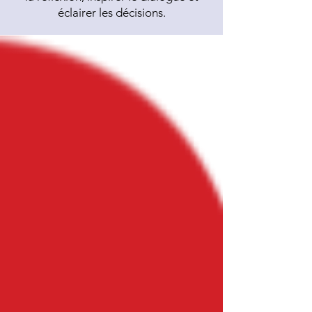
éclairer les décisions.