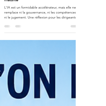
IA en approvisionnement: gare à l'illusion de
maturité
L'IA est un formidable accélérateur, mais elle ne
remplace ni la gouvernance, ni les compétences,
ni le jugement. Une réflexion pour les dirigeants
et les professionnels de l'approvisionnement.