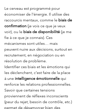
Le cerveau est programmé pour 
économiser de l’énergie. Il utilise des 
raccourcis mentaux, comme le 
biais de 
confirmation
 (je vois ce que je veux 
voir), ou le 
biais de disponibilité
 (je me 
fie à ce que je connais). Ces 
mécanismes sont utiles… mais 
peuvent nuire aux décisions, surtout en 
recrutement, en négociation ou en 
résolution de problème.
Identifier ces biais et les émotions qui 
les déclenchent, c’est faire de la place 
à une 
intelligence émotionnelle
 qui 
renforce les relations professionnelles. 
Savoir que certaines tensions 
proviennent de réflexes inconscients 
(peur du rejet, besoin de contrôle, etc.) 
permet de désamorcer bien des 