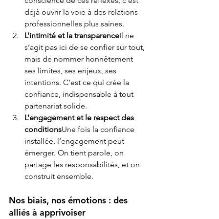
conscience de ces réflexes, c’est 
déjà ouvrir la voie à des relations 
professionnelles plus saines.
L’intimité et la transparence
Il ne 
s’agit pas ici de se confier sur tout, 
mais de nommer honnêtement 
ses limites, ses enjeux, ses 
intentions. C’est ce qui crée la 
confiance, indispensable à tout 
partenariat solide.
L’engagement et le respect des 
conditions
Une fois la confiance 
installée, l’engagement peut 
émerger. On tient parole, on 
partage les responsabilités, et on 
construit ensemble.
Nos biais, nos émotions : des 
alliés à apprivoiser